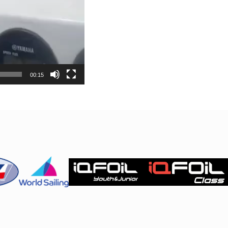
00:15