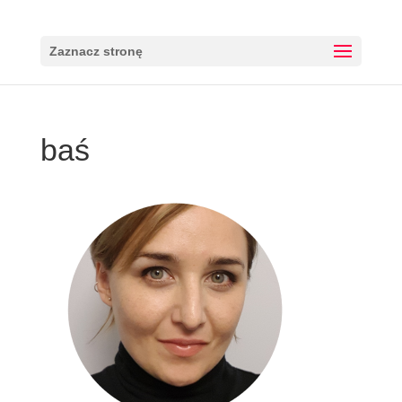
Zaznacz stronę
baś